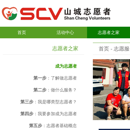
首页
活动中心
志愿者之家
志愿者之家
首页
- 志愿服
成为志愿者
第一步
：了解做志愿者
第二步
：做什么服务？
第三步
：我是哪类型志愿者？
第四步
：我要参加成为志愿者
第五步
：志愿者基础概念