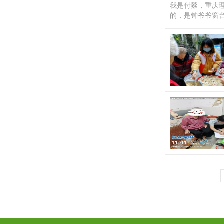
我是付燚，重庆
的，是钟爷爷窗台