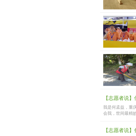
【志愿者说】
我是何孟益，重庆
会我，世间最精妙
【志愿者说】