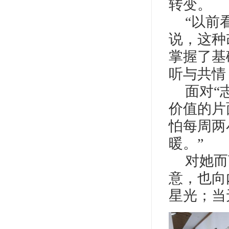
转变。
“以前
说，这种
掌握了基
听与共情
面对“
价值的片
怕每周两
暖。”
对她而
意，也向
星光；当