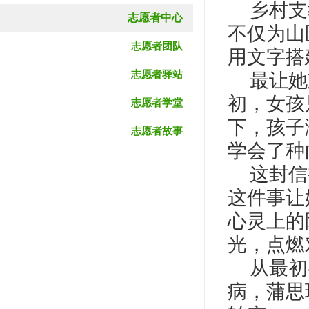
乡村支
志愿者中心
不仅为山
志愿者团队
用文字搭
志愿者驿站
最让她
初，女孩
志愿者学堂
下，孩子
志愿者故事
学会了种
这封信
这件事让
心灵上的
光，点燃
从最初
病，蒲思