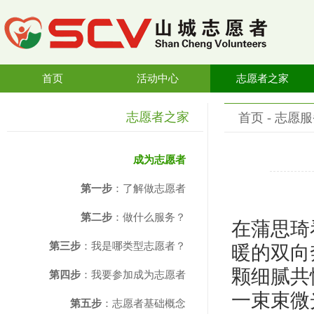
首页
活动中心
志愿者之家
志愿者之家
首页
- 志愿服
成为志愿者
第一步
：了解做志愿者
第二步
：做什么服务？
在蒲思琦
第三步
：我是哪类型志愿者？
暖的双向
颗细腻共
第四步
：我要参加成为志愿者
一束束微
第五步
：志愿者基础概念