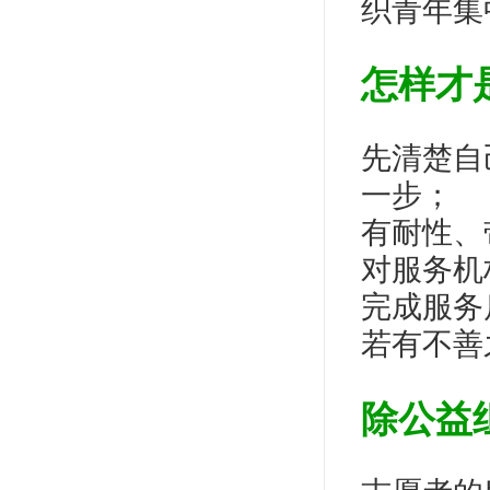
织青年集
怎样才
先清楚自
一步；
有耐性、
对服务机
完成服务
若有不善
除公益