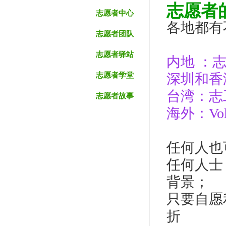
志愿者
志愿者中心
各地都有
志愿者团队
志愿者驿站
内地 ：
志愿者学堂
深圳和香
台湾：志
志愿者故事
海外：Volun
任何人也
任何人士
背景；
只要自愿
折