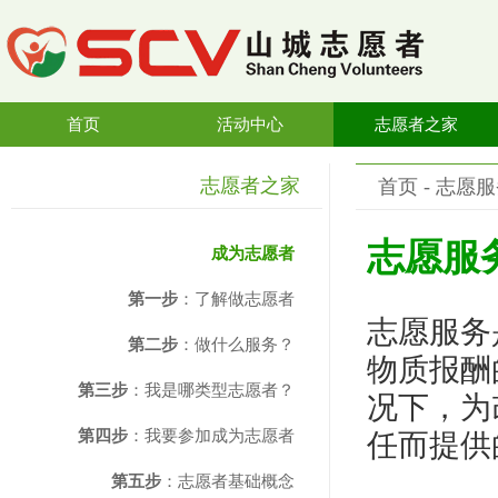
首页
活动中心
志愿者之家
志愿者之家
首页
- 志愿服
志愿服
成为志愿者
第一步
：了解做志愿者
志愿服务
第二步
：做什么服务？
物质报酬
第三步
：我是哪类型志愿者？
况下，为
第四步
：我要参加成为志愿者
任而提供
第五步
：志愿者基础概念