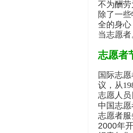
不为酬劳
除了一些
全的身心（
当志愿者
志愿者
国际志愿
议，从1
志愿人员
中国志愿
志愿者服
2000