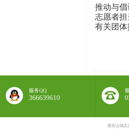
推动与倡议 (
志愿者担
有关团体
服务QQ
366639610
0
重庆山城志