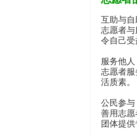
互助与自助 (M
志愿者与
令自己受
服务他人，改善社
志愿者服
活质素。
公民参与 (Pa
善用志愿
团体提供