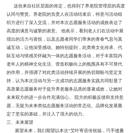
这份来自社区层面的肯定，也得到了养老院管理层的高度
认同与赞赏。养老院的负责人在活动结束后，特意与活动组
织方进行了深入交流，并对本次志愿服务活动的成效表达了
高度的满意与诚挚的谢意。 他表示，看到老人们在活动中展
现出的活力与喜悦，以及志愿者同学们带来的青春气息与真
诚互动，让他深受感动。她特别提到，此类将文化传承、代
际互动与情感关怀融为一体的志愿服务活动，对于丰富院内
老年人的精神文化生活、营造积极向上的氛围具有不可替代
的作用，并强调了对此类活动持续开展的热切期盼与坚定支
持，认为本次活动与另一次成功的志愿服务实践共同彰显了
高质量志愿服务对于提升养老服务品质的显著成效，让她对
未来双方的进一步合作充满信心。 院方的积极反馈和支持意
愿，无疑为未来类似志愿服务活动的常态化、品牌化发展奠
定了坚实的基础，并注入了强大的动力。
三、未来展望
展望未来，我们期望以本次“艾叶寄语传祝福，巧手缝囊