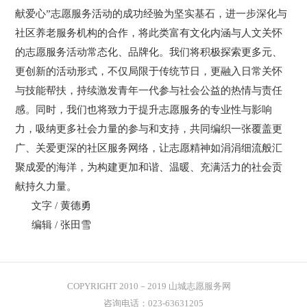
献爱心”志愿服务活动的成功经验为坚实基石，进一步深化与
社区养老服务机构的合作，将此类富有文化内涵与人文关怀
的志愿服务活动常态化、品牌化。我们将积极探索更多元、
更创新的活动形式，不仅局限于传统节日，更融入日常关怀
与技能帮扶，持续激发青年一代参与社会公益的热情与责任
感。同时，我们也将致力于提升志愿服务的专业性与影响
力，吸纳更多社会力量的参与和支持，共同编织一张覆盖更
广、关爱更深的社区服务网络，让志愿精神如涓涓细流般汇
聚成爱的海洋，为构建更加和谐、温暖、充满活力的社会贡
献持久力量。
文字 /
黄德勇
编辑 / 张田雪
COPYRIGHT
2010－2019 山城志愿服务网
咨询电话：023-63631205