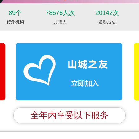
89个
78676人次
20142次
转介机构
月捐人
发起活动
全年内享受以下服务