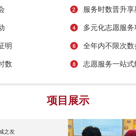
会
服务时数晋升享
动
多元化志愿服务
证明
全年内不限次数
时数
志愿服务一站式
项目展示
城之友