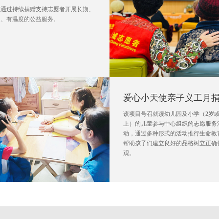
在通过持续捐赠支持志愿者开展长期、
定、有温度的公益服务。
爱心小天使亲子义工月
该项目号召就读幼儿园及小学（2岁
上）的儿童参与中心组织的志愿服务
动，通过多种形式的活动推行生命教
帮助孩子们建立良好的品格树立正确
观。