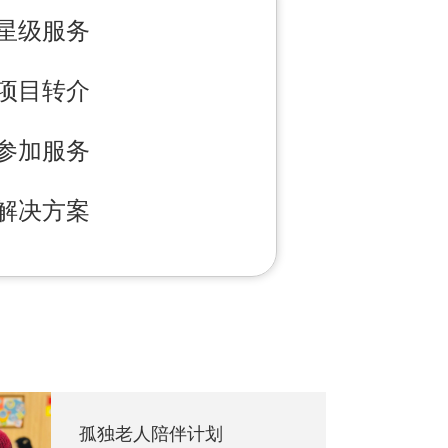
星级服务
项目转介
参加服务
解决方案
孤独老人陪伴计划